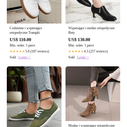
Codzienne i wspierające
Wspierające i modne ortopedyczne
ortopedyczne Trampki
Buty
US$ 110.00
US$ 130.00
Min. order: 1 piece
Min. order: 1 piece
5.0 (187 reviews)
4.3 (257 reviews)
★★★★★
★★★★★
Sold :
Login>>
Sold :
Login>>
Modne i wspierające ortopedyczne