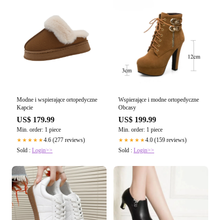
Modne i wspierające ortopedyczne
Wspierające i modne ortopedyczne
Kapcie
Obcasy
US$ 179.99
US$ 199.99
Min. order: 1 piece
Min. order: 1 piece
4.6 (277 reviews)
4.0 (159 reviews)
★★★★★
★★★★★
Sold :
Login>>
Sold :
Login>>