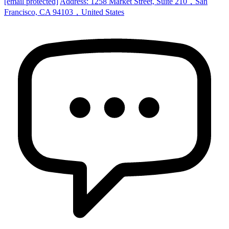
[email protected]
Address: 1258 Market Street, Suite 210，San
Francisco, CA 94103，United States