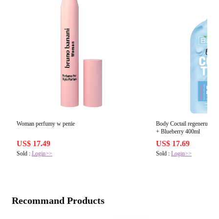
Woman perfumy w penie
Body Coctail regenerujący
+ Blueberry 400ml
US$ 17.49
US$ 17.69
Sold :
Login>>
Sold :
Login>>
Recommand Products