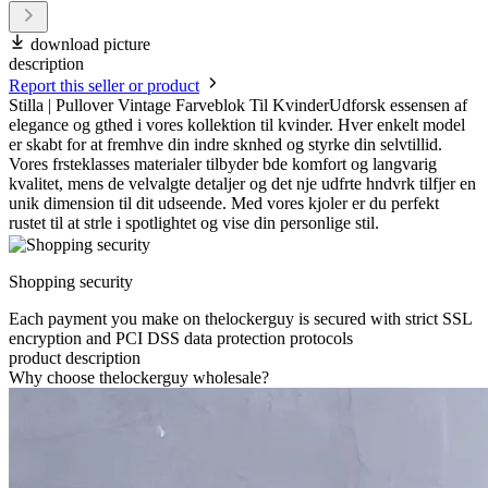
download picture
description
Report this seller or product
Stilla | Pullover Vintage Farveblok Til KvinderUdforsk essensen af
elegance og gthed i vores kollektion til kvinder. Hver enkelt model
er skabt for at fremhve din indre sknhed og styrke din selvtillid.
Vores frsteklasses materialer tilbyder bde komfort og langvarig
kvalitet, mens de velvalgte detaljer og det nje udfrte hndvrk tilfjer en
unik dimension til dit udseende. Med vores kjoler er du perfekt
rustet til at strle i spotlightet og vise din personlige stil.
Shopping security
Each payment you make on thelockerguy is secured with strict SSL
encryption and PCI DSS data protection protocols
product description
Why choose thelockerguy wholesale?