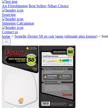
Air Freeshipping
Best Sellers
Nihao Choice
Sourcing
Shipping Calculation
Contact us
home
>
Semelle Dexter S8 en cuir jaune (glissade plus longue)
>
Seme