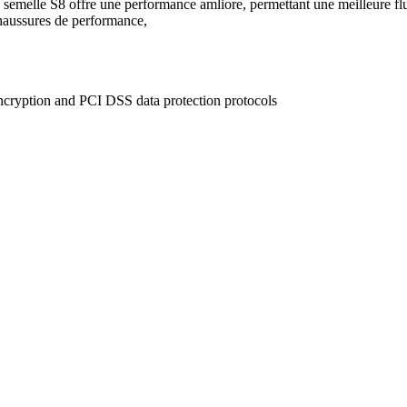
La semelle S8 offre une performance amliore, permettant une meilleure
chaussures de performance,
ncryption and PCI DSS data protection protocols