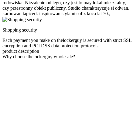
rodowiska. Niezalenie od tego, czy jest to may lokal mieszkalny,
czy przestronny obiekt publiczny. Studio charakteryzuje si odwan,
karbowan tapicerk inspirowan stylami sof z koca lat 70.,
Shopping security
Each payment you make on thelockerguy is secured with strict SSL
encryption and PCI DSS data protection protocols
product description
Why choose thelockerguy wholesale?