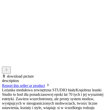
download picture
description
Report this seller or product
Leżanka modułowa zewnętrzna STUDIO białyKrajobraz leanki
Studio to hod dla ponadczasowej epoki lat 70 tych i jej wyrazistej
estetyki. Zawiera wszechstronny, ale prosty system moduw,
wystpujcych w nieograniczonych moliwociach, tworzc liczne
ustawienia, ksztaty i style, wtapiajc si w wszelkiego rodzaju